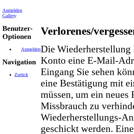
Anmelden
Gallery
Benutzer-
Verlorenes/vergesse
Optionen
Die Wiederherstellung I
Anmelden
Konto eine E-Mail-Adre
Navigation
Eingang Sie sehen kön
Zurück
eine Bestätigung mit e
müssen, um ein neues P
Missbrauch zu verhind
Wiederherstellungs-An
geschickt werden. Eine